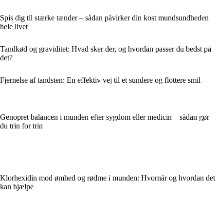
Spis dig til stærke tænder – sådan påvirker din kost mundsundheden
hele livet
Tandkød og graviditet: Hvad sker der, og hvordan passer du bedst på
det?
Fjernelse af tandsten: En effektiv vej til et sundere og flottere smil
Genopret balancen i munden efter sygdom eller medicin – sådan gør
du trin for trin
Klorhexidin mod ømhed og rødme i munden: Hvornår og hvordan det
kan hjælpe