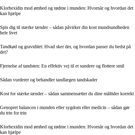
Klorhexidin mod ømhed og rødme i munden: Hvornår og hvordan det
kan hjælpe
Spis dig til stærke tænder – sådan påvirker din kost mundsundheden
hele livet
Tandkød og graviditet: Hvad sker der, og hvordan passer du bedst på
det?
Fjernelse af tandsten: En effektiv vej til et sundere og flottere smil
Sådan vurderer og behandler tandlægen tandskader
Kost for stærke tænder – sådan sammensætter du dine måltider korrekt
Genopret balancen i munden efter sygdom eller medicin – sådan gør
du trin for trin
Klorhexidin mod ømhed og rødme i munden: Hvornår og hvordan det
kan hjælpe