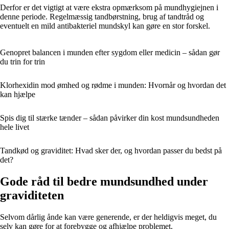
Derfor er det vigtigt at være ekstra opmærksom på mundhygiejnen i
denne periode. Regelmæssig tandbørstning, brug af tandtråd og
eventuelt en mild antibakteriel mundskyl kan gøre en stor forskel.
Genopret balancen i munden efter sygdom eller medicin – sådan gør
du trin for trin
Klorhexidin mod ømhed og rødme i munden: Hvornår og hvordan det
kan hjælpe
Spis dig til stærke tænder – sådan påvirker din kost mundsundheden
hele livet
Tandkød og graviditet: Hvad sker der, og hvordan passer du bedst på
det?
Gode råd til bedre mundsundhed under
graviditeten
Selvom dårlig ånde kan være generende, er der heldigvis meget, du
selv kan gøre for at forebygge og afhjælpe problemet.